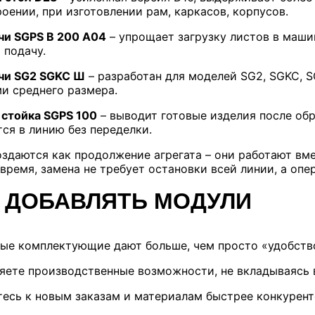
ении, при изготовлении рам, каркасов, корпусов.
чи SGPS B 200 A04
– упрощает загрузку листов в маши
 подачу.
чи SG2 SGKC Ш
– разработан для моделей SG2, SGKC, S
и среднего размера.
 стойка SGPS 100
– выводит готовые изделия после обр
ся в линию без переделки.
здаются как продолжение агрегата – они работают вме
ремя, замена не требует остановки всей линии, а опе
 ДОБАВЛЯТЬ МОДУЛИ
ые комплектующие дают больше, чем просто «удобств
яете производственные возможности, не вкладываясь в
тесь к новым заказам и материалам быстрее конкурент