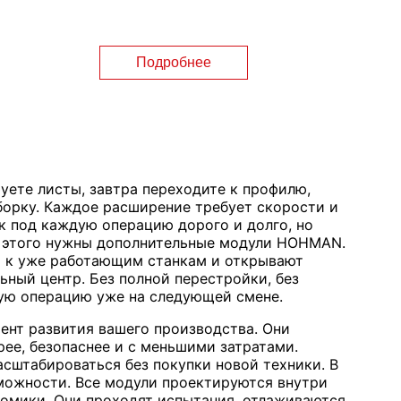
Подробнее
уете листы, завтра переходите к профилю,
сборку. Каждое расширение требует скорости и
к под каждую операцию дорого и долго, но
ля этого нужны дополнительные модули HOHMAN.
 к уже работающим станкам и открывают
ный центр. Без полной перестройки, без
овую операцию уже на следующей смене.
ент развития вашего производства. Они
ее, безопаснее и с меньшими затратами.
асштабироваться без покупки новой техники. В
можности. Все модули проектируются внутри
ономики. Они проходят испытания, отлаживаются