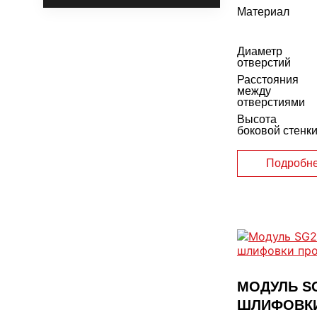
Материал
Диаметр
отверстий
Расстояния
между
отверстиями
Высота
боковой стенк
Подробн
МОДУЛЬ SG
ШЛИФОВК