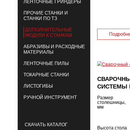
ЛЕНТОЧНЫЕ ГРИНДЕРЫ
ПРОЧИЕ СТАНКИ И
СТАНКИ ПО ТЗ
ДОПОЛНИТЕЛЬНЫЕ
Подробн
МОДУЛИ К СТАНКАМ
АБРАЗИВЫ И РАСХОДНЫЕ
МАТЕРИАЛЫ
ЛЕНТОЧНЫЕ ПИЛЫ
ТОКАРНЫЕ СТАНКИ
СВАРОЧНЫ
СИСТЕМЫ 
ЛИСТОГИБЫ
РУЧНОЙ ИНСТРУМЕНТ
Размер
столешницы,
мм
СКАЧАТЬ КАТАЛОГ
Высота стола