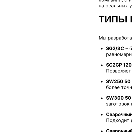
на реальных 
ТИПЫ 
Мы разработа
SG2/3C
– б
равномерно
SG2GP 120
Позволяет
SW250 50 
более точн
SW300 50
заготовок 
Сварочный
Подходит д
Сварочный