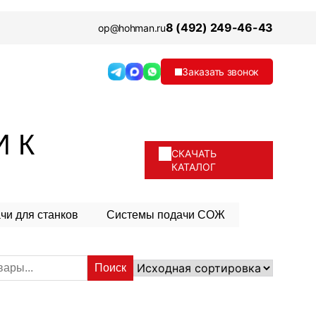
8 (492) 249-46-43
op@hohman.ru
Заказать звонок
 К
СКАЧАТЬ
КАТАЛОГ
чи для станков
Системы подачи СОЖ
Поиск