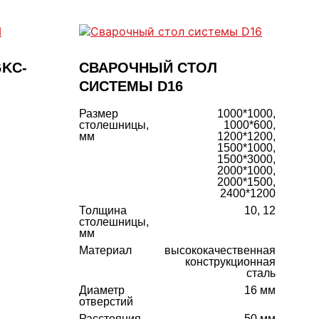
GKC-
СВАРОЧНЫЙ СТОЛ
СИСТЕМЫ D16
Размер
1000*1000,
столешницы,
1000*600,
мм
1200*1200,
1500*1000,
1500*3000,
2000*1000,
2000*1500,
2400*1200
Толщина
10, 12
столешницы,
мм
Материал
высококачественная
конструкционная
сталь
Диаметр
16 мм
отверстий
Расстояния
50 мм