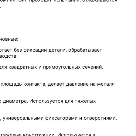
.
новные:
отает без фиксации детали, обрабатывает
водств.
ля квадратных и прямоугольных сечений.
 площадь контакта, делает давление на металл
о диаметра. Используется для тяжелых
, универсальными фиксаторами и отверстиями.
 тяжелые конструкции. Используется в