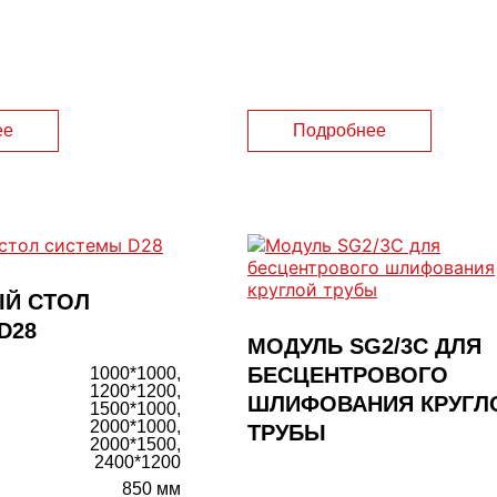
ее
Подробнее
Й СТОЛ
D28
МОДУЛЬ SG2/3C ДЛЯ
БЕСЦЕНТРОВОГО
1000*1000,
1200*1200,
ШЛИФОВАНИЯ КРУГЛ
1500*1000,
2000*1000,
ТРУБЫ
2000*1500,
2400*1200
850 мм