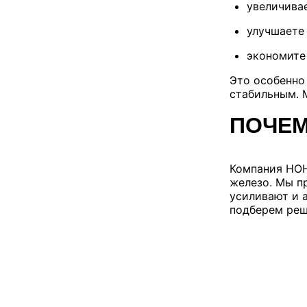
увеличива
улучшаете
экономите
Это особенно
стабильным. 
ПОЧЕМ
Компания HOH
железо. Мы п
усиливают и 
подберем реш