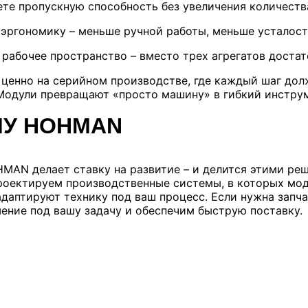
ете пропускную способность без увеличения количеств
 эргономику – меньше ручной работы, меньше усталост
 рабочее пространство – вместо трех агрегатов доста
 ценно на серийном производстве, где каждый шаг до
Модули превращают «просто машину» в гибкий инструме
У HOHMAN
MAN делает ставку на развитие – и делится этими ре
роектируем производственные системы, в которых мод
адаптируют технику под ваш процесс. Если нужна запча
ение под вашу задачу и обеспечим быструю поставку.